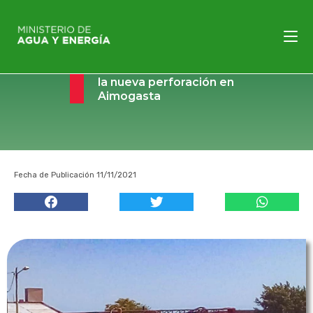
Iniciaron los trabajos
para la construcción de
la nueva perforación en
Aimogasta
Fecha de Publicación 11/11/2021