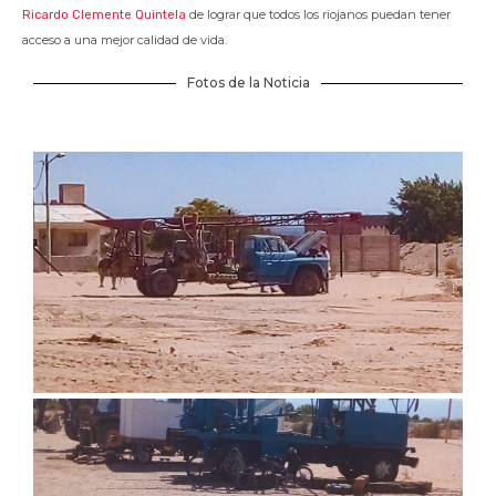
de lograr que todos los riojanos puedan tener
Ricardo Clemente Quintela
acceso a una mejor calidad de vida.
Fotos de la Noticia