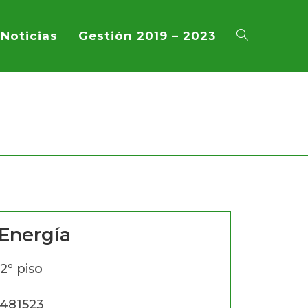
Noticias
Gestión 2019 – 2023
 Energía
2º piso
4481523