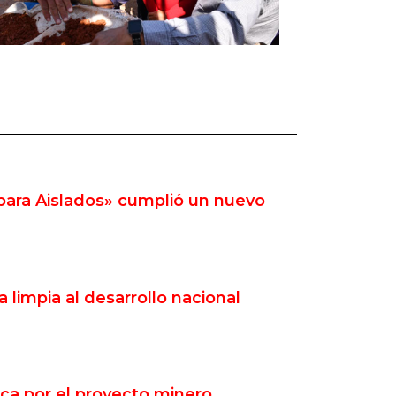
 para Aislados» cumplió un nuevo
limpia al desarrollo nacional
ica por el proyecto minero