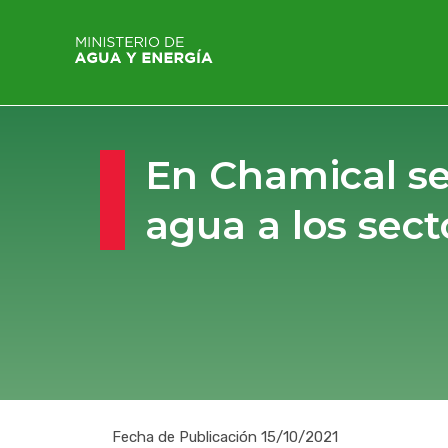
En Chamical se
agua a los sect
Fecha de Publicación 15/10/2021