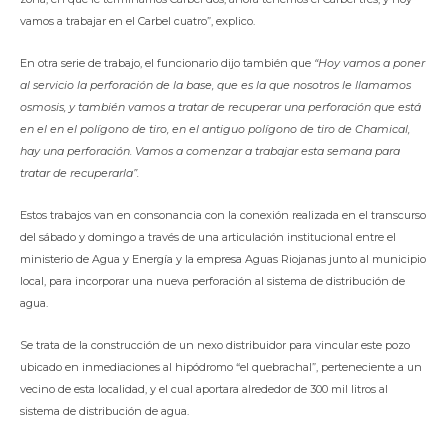
vamos a trabajar en el Carbel cuatro”, explico.
En otra serie de trabajo, el funcionario dijo también que
“Hoy vamos a poner
al servicio la perforación de la base, que es la que nosotros le llamamos
osmosis, y también vamos a tratar de recuperar una perforación que está
en el en el polígono de tiro, en el antiguo polígono de tiro de Chamical,
hay una perforación. Vamos a comenzar a trabajar esta semana para
tratar de recuperarla”.
Estos trabajos van en consonancia con la conexión realizada en el transcurso
del sábado y domingo a través de una articulación institucional entre el
ministerio de Agua y Energía y la empresa Aguas Riojanas junto al municipio
local, para incorporar una nueva perforación al sistema de distribución de
agua.
Se trata de la construcción de un nexo distribuidor para vincular este pozo
ubicado en inmediaciones al hipódromo “el quebrachal”, perteneciente a un
vecino de esta localidad, y el cual aportara alrededor de 300 mil litros al
sistema de distribución de agua.