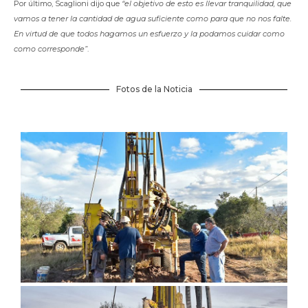
Por último, Scaglioni dijo que
“el objetivo de esto es llevar tranquilidad, que
vamos a tener la cantidad de agua suficiente como para que no nos falte.
En virtud de que todos hagamos un esfuerzo y la podamos cuidar como
como corresponde”
.
Fotos de la Noticia