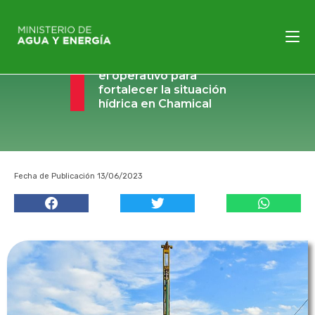
El gobierno provincial
continúa desarrollando
el operativo para
fortalecer la situación
hídrica en Chamical
Fecha de Publicación 13/06/2023